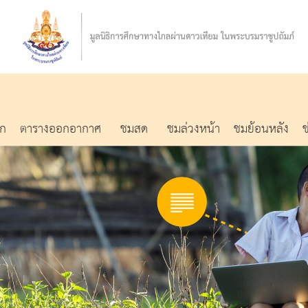
รก
ตารางออกอากาศ
ชมสด
ชมล่วงหน้า
ชมย้อนหลัง