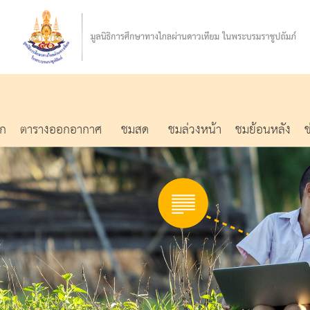
รก
ตารางออกอากาศ
ชมสด
ชมล่วงหน้า
ชมย้อนหลัง