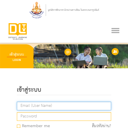
เข้าสู่ระบบ
Remember me
ลืมรหัสผ่าน?