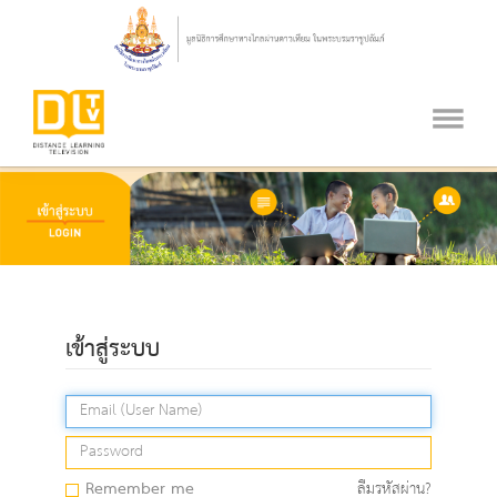
เข้าสู่ระบบ
Remember me
ลืมรหัสผ่าน?