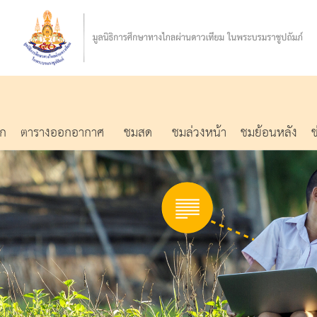
รก
ตารางออกอากาศ
ชมสด
ชมล่วงหน้า
ชมย้อนหลัง