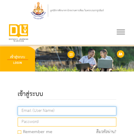
เข้าสู่ระบบ
Remember me
ลืมรหัสผ่าน?