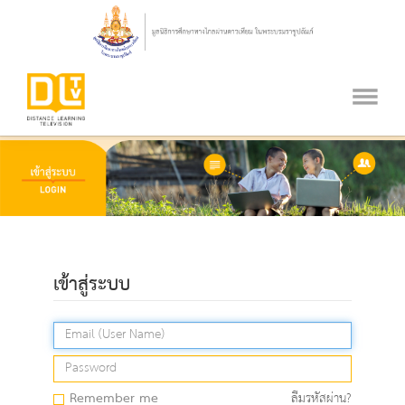
เข้าสู่ระบบ
Remember me
ลืมรหัสผ่าน?