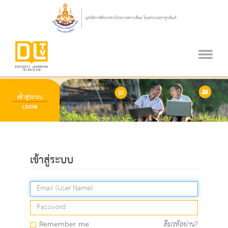
เข้าสู่ระบบ
Remember me
ลืมรหัสผ่าน?