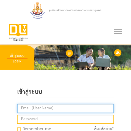
เข้าสู่ระบบ
Remember me
ลืมรหัสผ่าน?