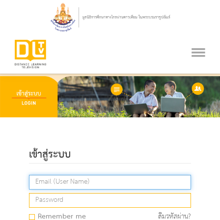
เข้าสู่ระบบ
Remember me
ลืมรหัสผ่าน?