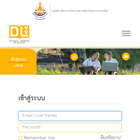
เข้าสู่ระบบ
Remember me
ลืมรหัสผ่าน?