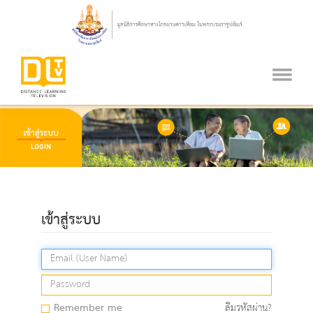
เข้าสู่ระบบ
Remember me
ลืมรหัสผ่าน?