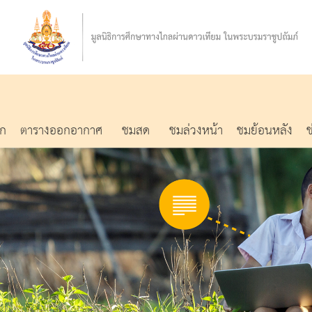
รก
ตารางออกอากาศ
ชมสด
ชมล่วงหน้า
ชมย้อนหลัง