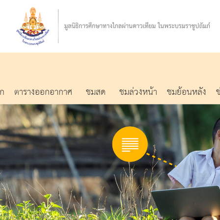
รก
ตารางออกอากาศ
ชมสด
ชมล่วงหน้า
ชมย้อนหลัง