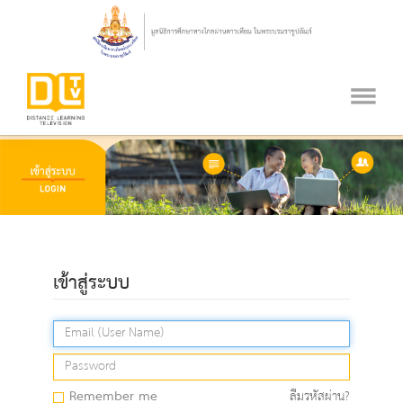
เข้าสู่ระบบ
Remember me
ลืมรหัสผ่าน?