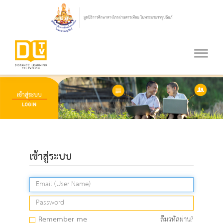
เข้าสู่ระบบ
Remember me
ลืมรหัสผ่าน?