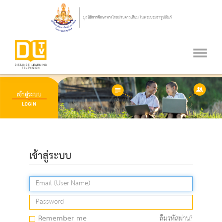
เข้าสู่ระบบ
Remember me
ลืมรหัสผ่าน?