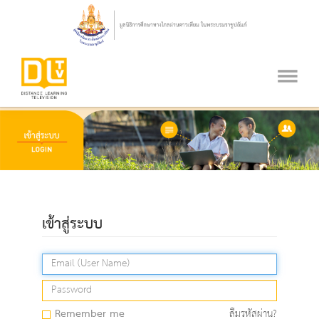
เข้าสู่ระบบ
Remember me
ลืมรหัสผ่าน?