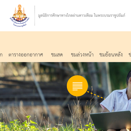
รก
ตารางออกอากาศ
ชมสด
ชมล่วงหน้า
ชมย้อนหลัง