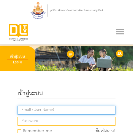
เข้าสู่ระบบ
Remember me
ลืมรหัสผ่าน?