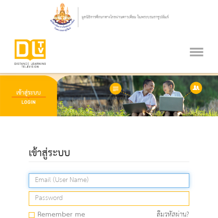
เข้าสู่ระบบ
Remember me
ลืมรหัสผ่าน?