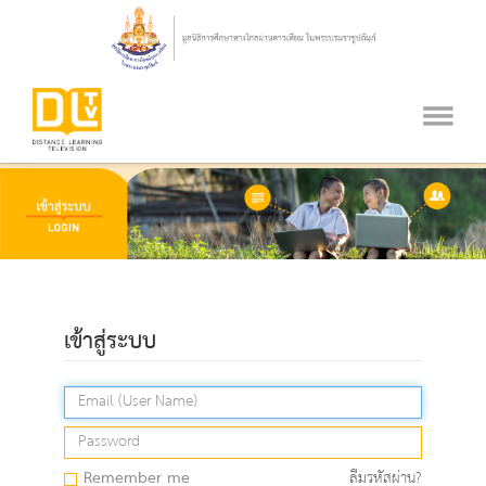
เข้าสู่ระบบ
Remember me
ลืมรหัสผ่าน?