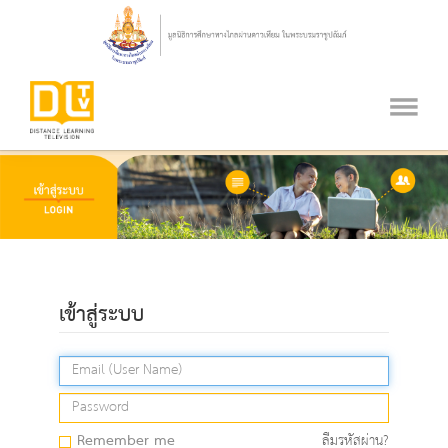
เข้าสู่ระบบ
Remember me
ลืมรหัสผ่าน?