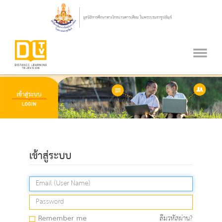
เข้าสู่ระบบ
Remember me
ลืมรหัสผ่าน?