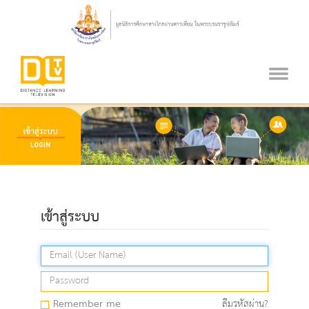
เข้าสู่ระบบ
Remember me
ลืมรหัสผ่าน?