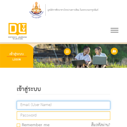
เข้าสู่ระบบ
Remember me
ลืมรหัสผ่าน?