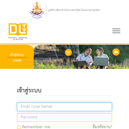
เข้าสู่ระบบ
Remember me
ลืมรหัสผ่าน?