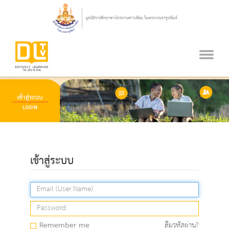
เข้าสู่ระบบ
Remember me
ลืมรหัสผ่าน?