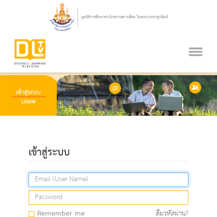
เข้าสู่ระบบ
Remember me
ลืมรหัสผ่าน?