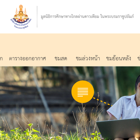
รก
ตารางออกอากาศ
ชมสด
ชมล่วงหน้า
ชมย้อนหลัง