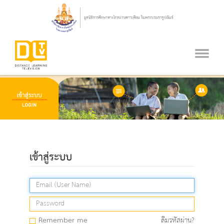
เข้าสู่ระบบ
Remember me
ลืมรหัสผ่าน?