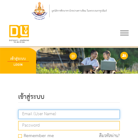
เข้าสู่ระบบ
Remember me
ลืมรหัสผ่าน?