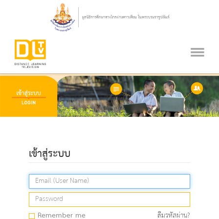
เข้าสู่ระบบ
Remember me
ลืมรหัสผ่าน?