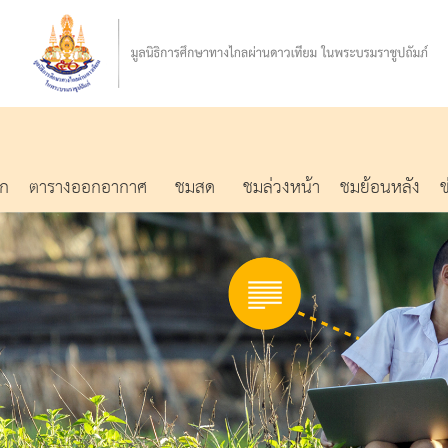
รก
ตารางออกอากาศ
ชมสด
ชมล่วงหน้า
ชมย้อนหลัง