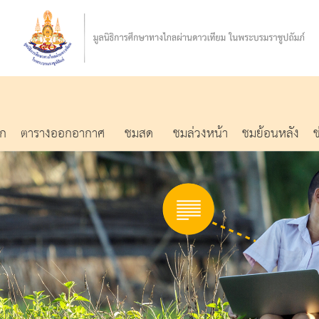
รก
ตารางออกอากาศ
ชมสด
ชมล่วงหน้า
ชมย้อนหลัง