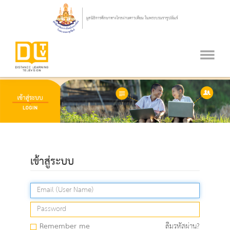
เข้าสู่ระบบ
Remember me
ลืมรหัสผ่าน?