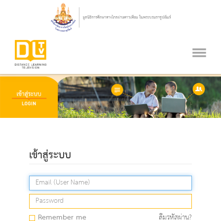
เข้าสู่ระบบ
Remember me
ลืมรหัสผ่าน?