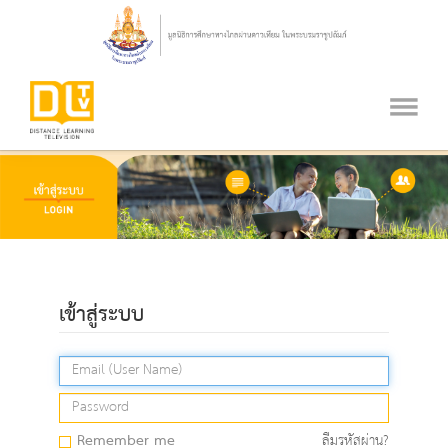
เข้าสู่ระบบ
Remember me
ลืมรหัสผ่าน?