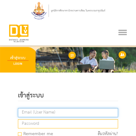
เข้าสู่ระบบ
Remember me
ลืมรหัสผ่าน?