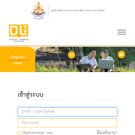
เข้าสู่ระบบ
Remember me
ลืมรหัสผ่าน?