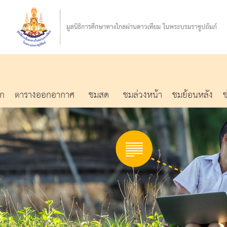
รก
ตารางออกอากาศ
ชมสด
ชมล่วงหน้า
ชมย้อนหลัง