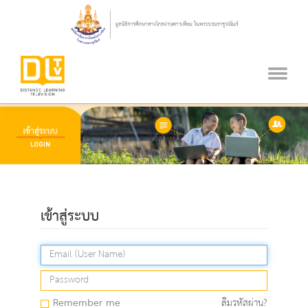
เข้าสู่ระบบ
Remember me
ลืมรหัสผ่าน?