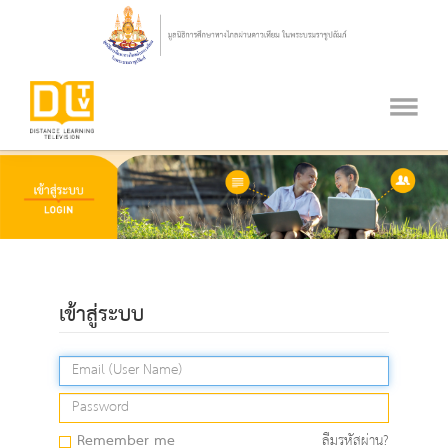
เข้าสู่ระบบ
Remember me
ลืมรหัสผ่าน?