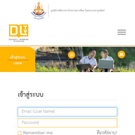
เข้าสู่ระบบ
Remember me
ลืมรหัสผ่าน?