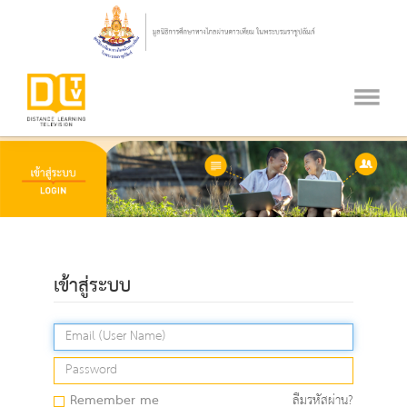
เข้าสู่ระบบ
Remember me
ลืมรหัสผ่าน?