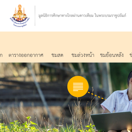
รก
ตารางออกอากาศ
ชมสด
ชมล่วงหน้า
ชมย้อนหลัง