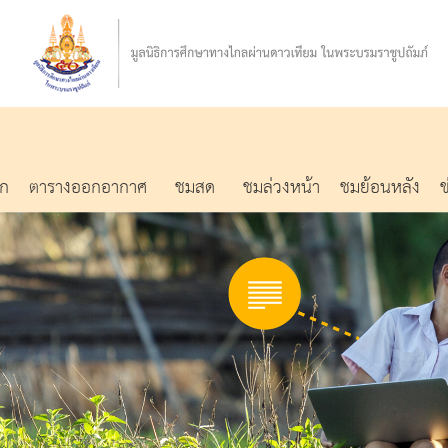
รก
ตารางออกอากาศ
ชมสด
ชมล่วงหน้า
ชมย้อนหลัง