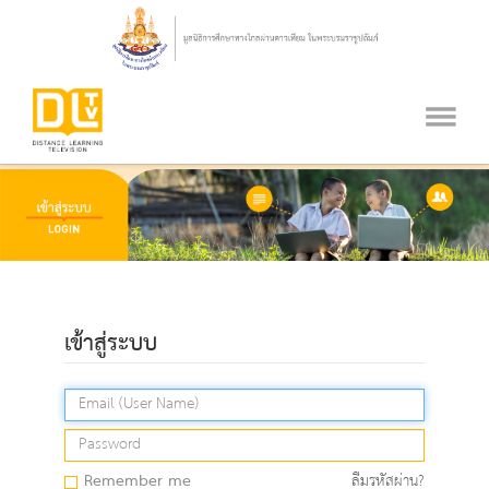
เข้าสู่ระบบ
Remember me
ลืมรหัสผ่าน?