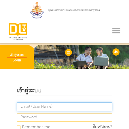
เข้าสู่ระบบ
Remember me
ลืมรหัสผ่าน?