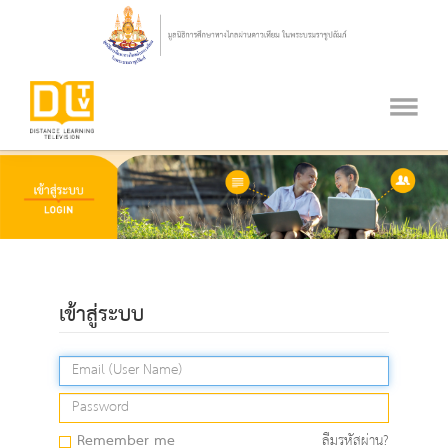
เข้าสู่ระบบ
Remember me
ลืมรหัสผ่าน?